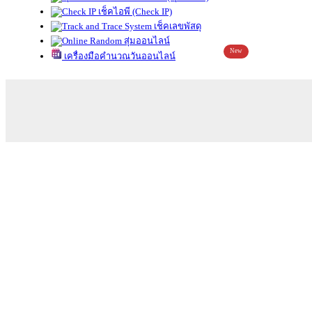
เช็คไอพี (Check IP)
เช็คเลขพัสดุ
สุ่มออนไลน์
New
เครื่องมือคำนวณวันออนไลน์