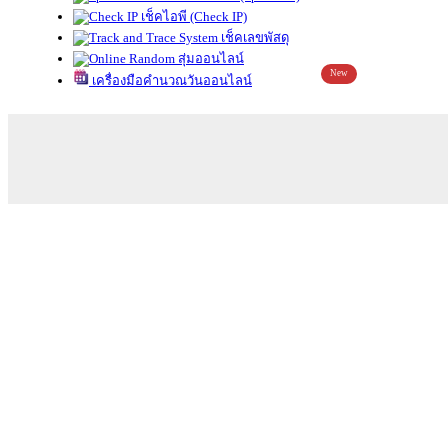
เช็คไอพี (Check IP)
เช็คเลขพัสดุ
สุ่มออนไลน์
New
เครื่องมือคำนวณวันออนไลน์