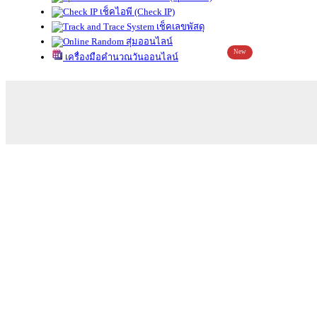
เช็คไอพี (Check IP)
เช็คเลขพัสดุ
สุ่มออนไลน์
New
เครื่องมือคำนวณวันออนไลน์