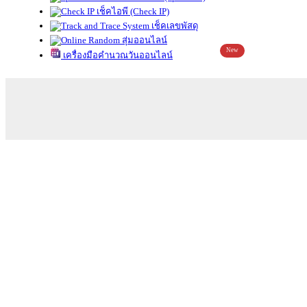
เช็คไอพี (Check IP)
เช็คเลขพัสดุ
สุ่มออนไลน์
New
เครื่องมือคำนวณวันออนไลน์