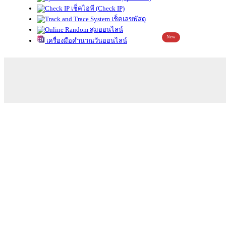
เช็คไอพี (Check IP)
เช็คเลขพัสดุ
สุ่มออนไลน์
New
เครื่องมือคำนวณวันออนไลน์