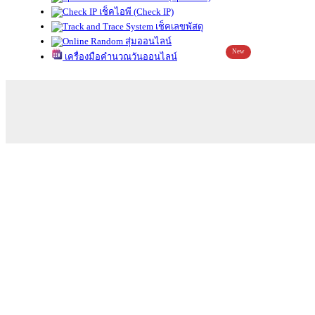
เช็คไอพี (Check IP)
เช็คเลขพัสดุ
สุ่มออนไลน์
New
เครื่องมือคำนวณวันออนไลน์