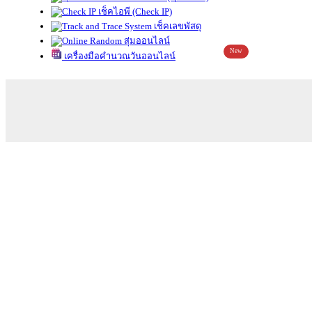
เช็คไอพี (Check IP)
เช็คเลขพัสดุ
สุ่มออนไลน์
New
เครื่องมือคำนวณวันออนไลน์