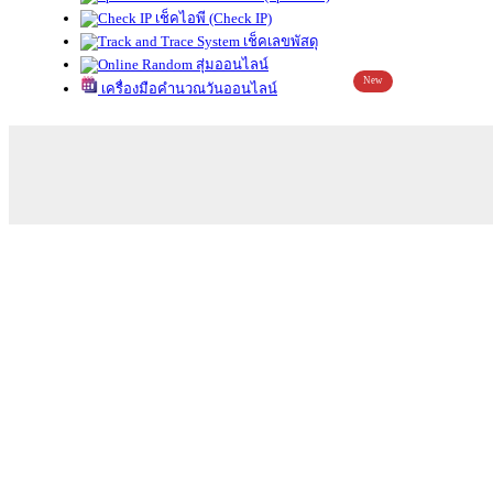
เช็คไอพี (Check IP)
เช็คเลขพัสดุ
สุ่มออนไลน์
New
เครื่องมือคำนวณวันออนไลน์