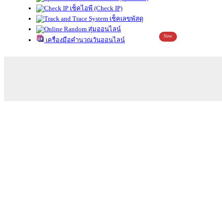
เช็คไอพี (Check IP)
เช็คเลขพัสดุ
สุ่มออนไลน์
New
เครื่องมือคำนวณวันออนไลน์