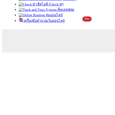
เช็คไอพี (Check IP)
เช็คเลขพัสดุ
สุ่มออนไลน์
New
เครื่องมือคำนวณวันออนไลน์