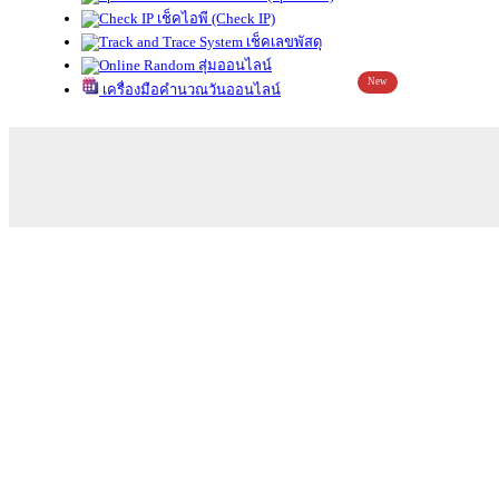
เช็คไอพี (Check IP)
เช็คเลขพัสดุ
สุ่มออนไลน์
New
เครื่องมือคำนวณวันออนไลน์