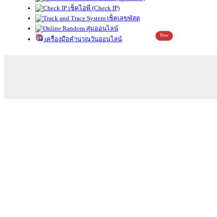
เช็คไอพี (Check IP)
เช็คเลขพัสดุ
สุ่มออนไลน์
New
เครื่องมือคำนวณวันออนไลน์