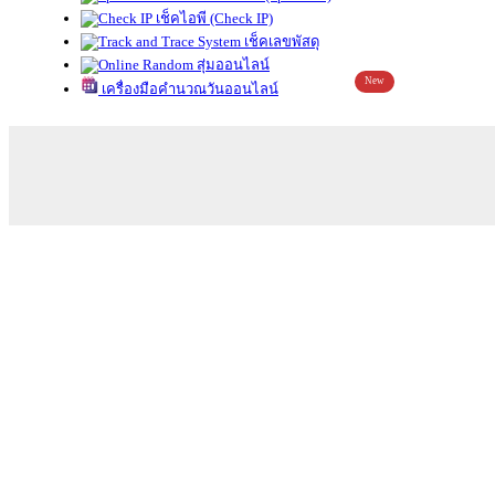
เช็คไอพี (Check IP)
เช็คเลขพัสดุ
สุ่มออนไลน์
New
เครื่องมือคำนวณวันออนไลน์