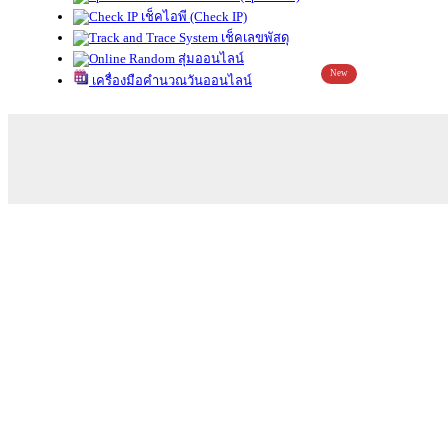
เช็คไอพี (Check IP)
เช็คเลขพัสดุ
สุ่มออนไลน์
New
เครื่องมือคำนวณวันออนไลน์