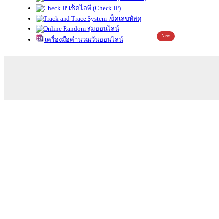
เช็คไอพี (Check IP)
เช็คเลขพัสดุ
สุ่มออนไลน์
New
เครื่องมือคำนวณวันออนไลน์