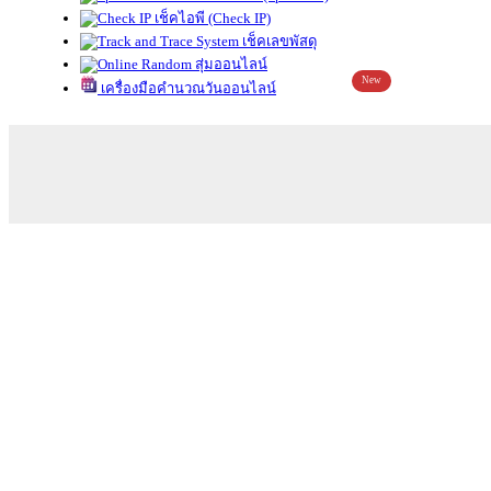
เช็คไอพี (Check IP)
เช็คเลขพัสดุ
สุ่มออนไลน์
New
เครื่องมือคำนวณวันออนไลน์