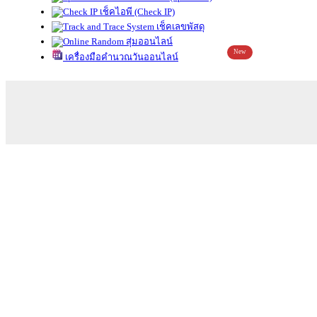
เช็คไอพี (Check IP)
เช็คเลขพัสดุ
สุ่มออนไลน์
New
เครื่องมือคำนวณวันออนไลน์