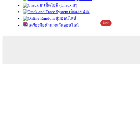
เช็คไอพี (Check IP)
เช็คเลขพัสดุ
สุ่มออนไลน์
New
เครื่องมือคำนวณวันออนไลน์