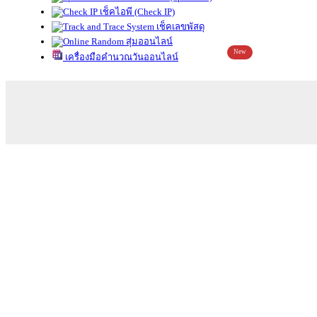
เช็คไอพี (Check IP)
เช็คเลขพัสดุ
สุ่มออนไลน์
New
เครื่องมือคำนวณวันออนไลน์