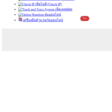
เช็คไอพี (Check IP)
เช็คเลขพัสดุ
สุ่มออนไลน์
New
เครื่องมือคำนวณวันออนไลน์