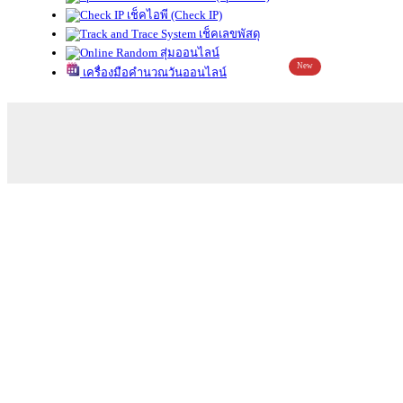
เช็คไอพี (Check IP)
เช็คเลขพัสดุ
สุ่มออนไลน์
New
เครื่องมือคำนวณวันออนไลน์