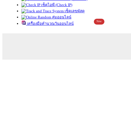
เช็คไอพี (Check IP)
เช็คเลขพัสดุ
สุ่มออนไลน์
New
เครื่องมือคำนวณวันออนไลน์