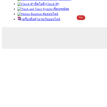
เช็คไอพี (Check IP)
เช็คเลขพัสดุ
สุ่มออนไลน์
New
เครื่องมือคำนวณวันออนไลน์