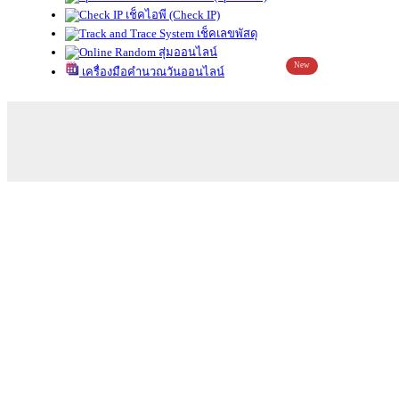
เช็คไอพี (Check IP)
เช็คเลขพัสดุ
สุ่มออนไลน์
New
เครื่องมือคำนวณวันออนไลน์