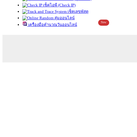
เช็คไอพี (Check IP)
เช็คเลขพัสดุ
สุ่มออนไลน์
New
เครื่องมือคำนวณวันออนไลน์