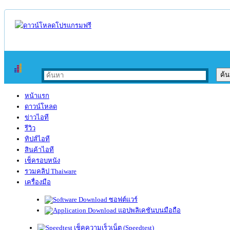
หน้าแรก
ดาวน์โหลด
ข่าวไอที
รีวิว
ทิปส์ไอที
สินค้าไอที
เช็ครอบหนัง
รวมคลิป Thaiware
เครื่องมือ
ซอฟต์แวร์
แอปพลิเคชันบนมือถือ
เช็คความเร็วเน็ต (Speedtest)