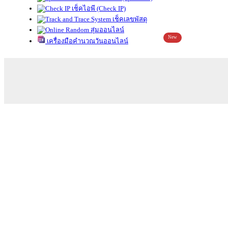
เช็คไอพี (Check IP)
เช็คเลขพัสดุ
สุ่มออนไลน์
New
เครื่องมือคำนวณวันออนไลน์