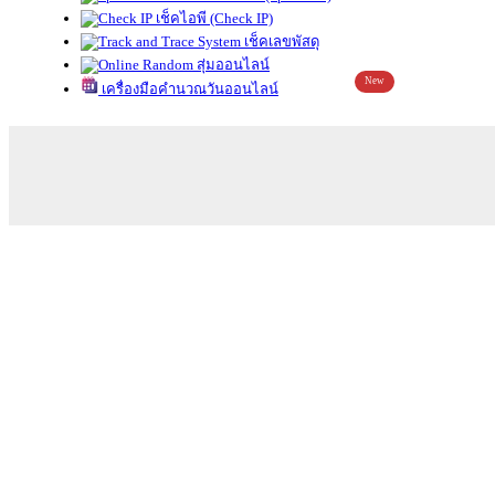
เช็คไอพี (Check IP)
เช็คเลขพัสดุ
สุ่มออนไลน์
New
เครื่องมือคำนวณวันออนไลน์