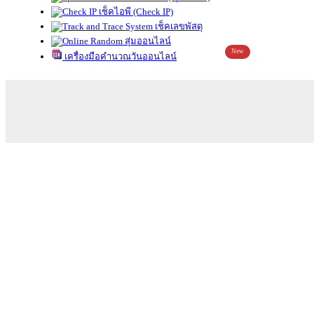
เช็คไอพี (Check IP)
เช็คเลขพัสดุ
สุ่มออนไลน์
New
เครื่องมือคำนวณวันออนไลน์