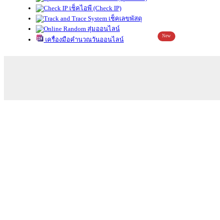
เช็คไอพี (Check IP)
เช็คเลขพัสดุ
สุ่มออนไลน์
New
เครื่องมือคำนวณวันออนไลน์