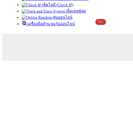
เช็คไอพี (Check IP)
เช็คเลขพัสดุ
สุ่มออนไลน์
New
เครื่องมือคำนวณวันออนไลน์