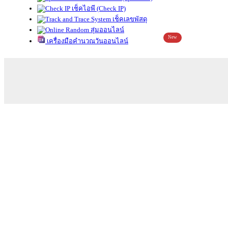
เช็คไอพี (Check IP)
เช็คเลขพัสดุ
สุ่มออนไลน์
New
เครื่องมือคำนวณวันออนไลน์