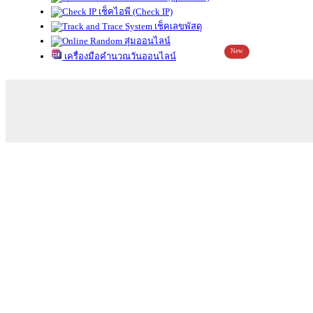
เช็คไอพี (Check IP)
เช็คเลขพัสดุ
สุ่มออนไลน์
New
เครื่องมือคำนวณวันออนไลน์