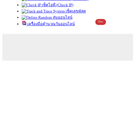
เช็คไอพี (Check IP)
เช็คเลขพัสดุ
สุ่มออนไลน์
New
เครื่องมือคำนวณวันออนไลน์