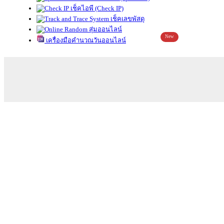
เช็คไอพี (Check IP)
เช็คเลขพัสดุ
สุ่มออนไลน์
New
เครื่องมือคำนวณวันออนไลน์