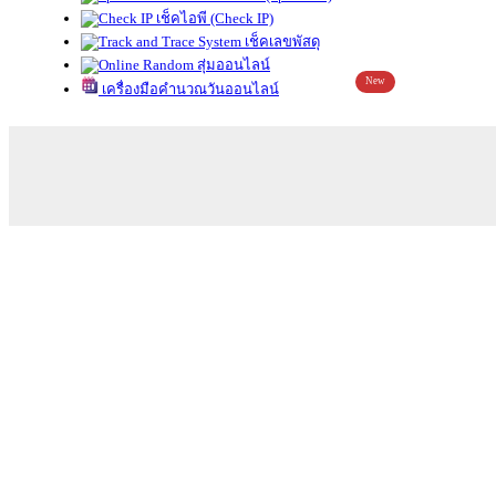
เช็คไอพี (Check IP)
เช็คเลขพัสดุ
สุ่มออนไลน์
New
เครื่องมือคำนวณวันออนไลน์