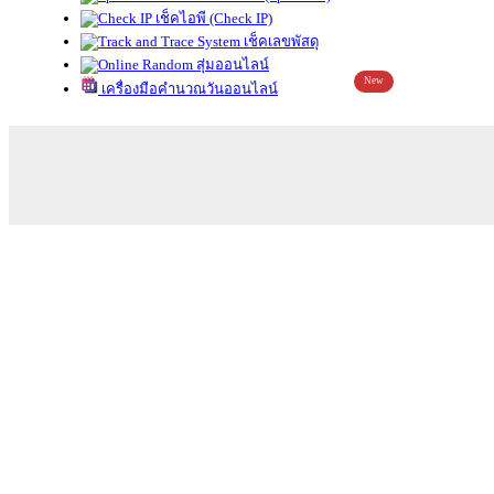
เช็คไอพี (Check IP)
เช็คเลขพัสดุ
สุ่มออนไลน์
New
เครื่องมือคำนวณวันออนไลน์