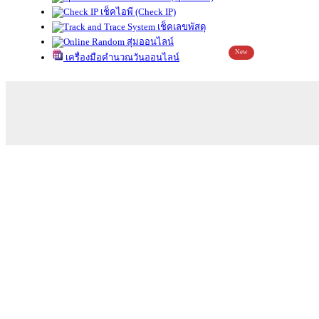
เช็คไอพี (Check IP)
เช็คเลขพัสดุ
สุ่มออนไลน์
New
เครื่องมือคำนวณวันออนไลน์