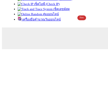
เช็คไอพี (Check IP)
เช็คเลขพัสดุ
สุ่มออนไลน์
New
เครื่องมือคำนวณวันออนไลน์