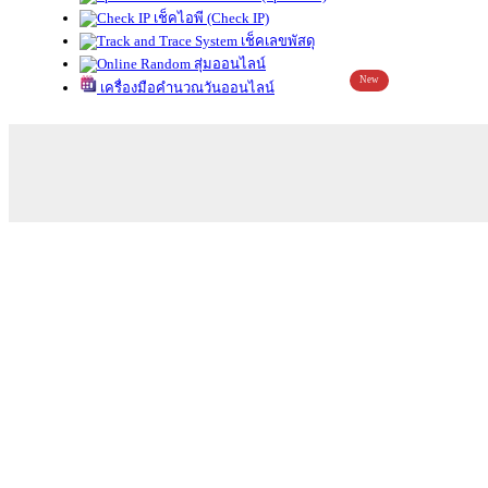
เช็คไอพี (Check IP)
เช็คเลขพัสดุ
สุ่มออนไลน์
New
เครื่องมือคำนวณวันออนไลน์