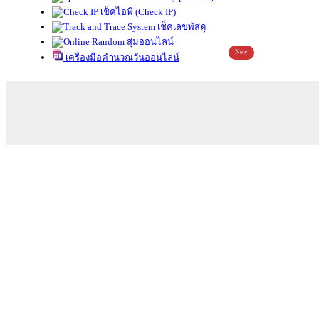
เช็คไอพี (Check IP)
เช็คเลขพัสดุ
สุ่มออนไลน์
New
เครื่องมือคำนวณวันออนไลน์