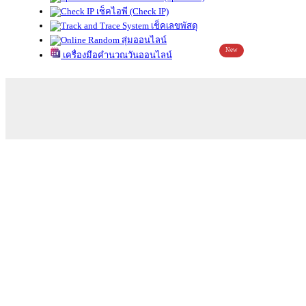
เช็คไอพี (Check IP)
เช็คเลขพัสดุ
สุ่มออนไลน์
New
เครื่องมือคำนวณวันออนไลน์