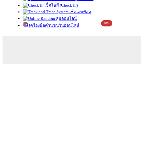
เช็คไอพี (Check IP)
เช็คเลขพัสดุ
สุ่มออนไลน์
New
เครื่องมือคำนวณวันออนไลน์