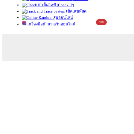
เช็คไอพี (Check IP)
เช็คเลขพัสดุ
สุ่มออนไลน์
New
เครื่องมือคำนวณวันออนไลน์