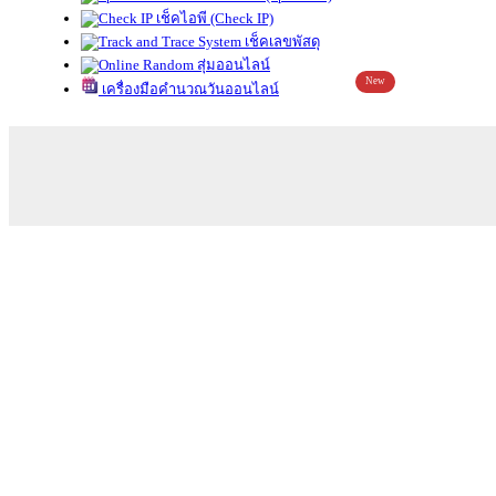
เช็คไอพี (Check IP)
เช็คเลขพัสดุ
สุ่มออนไลน์
New
เครื่องมือคำนวณวันออนไลน์