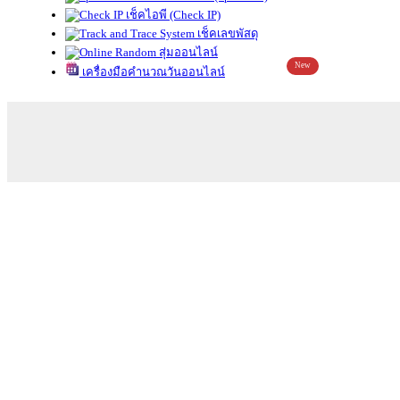
เช็คไอพี (Check IP)
เช็คเลขพัสดุ
สุ่มออนไลน์
New
เครื่องมือคำนวณวันออนไลน์