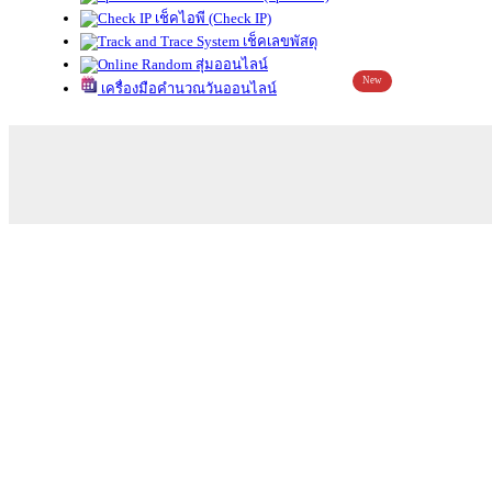
เช็คไอพี (Check IP)
เช็คเลขพัสดุ
สุ่มออนไลน์
New
เครื่องมือคำนวณวันออนไลน์