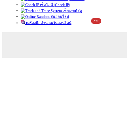
เช็คไอพี (Check IP)
เช็คเลขพัสดุ
สุ่มออนไลน์
New
เครื่องมือคำนวณวันออนไลน์