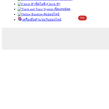
เช็คไอพี (Check IP)
เช็คเลขพัสดุ
สุ่มออนไลน์
New
เครื่องมือคำนวณวันออนไลน์