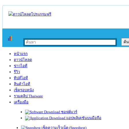
หน้าแรก
ดาวน์โหลด
ข่าวไอที
รีวิว
ทิปส์ไอที
สินค้าไอที
เช็ครอบหนัง
รวมคลิป Thaiware
เครื่องมือ
ซอฟต์แวร์
แอปพลิเคชันบนมือถือ
เช็คความเร็วเน็ต (Speedtest)