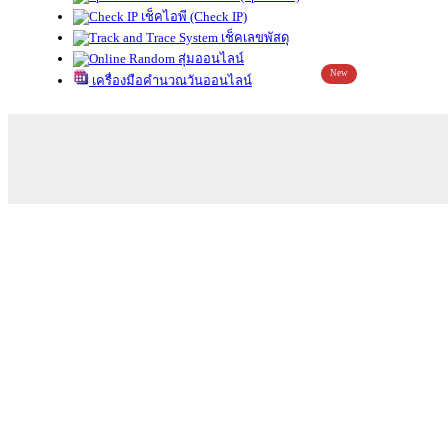
เช็คไอพี (Check IP)
เช็คเลขพัสดุ
สุ่มออนไลน์
New
เครื่องมือคำนวณวันออนไลน์