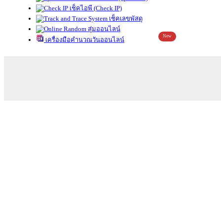
เช็คไอพี (Check IP)
เช็คเลขพัสดุ
สุ่มออนไลน์
New
เครื่องมือคำนวณวันออนไลน์